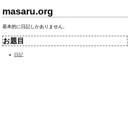
masaru.org
基本的に日記しかありません。
お題目
日記